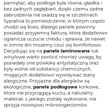
pamiętać, aby podłoga była równa, gładka i
bez żadnych zagłębień, dzięki czemu żadne
zabrudzenia nie osadzą się w szczelinach.
Sypialnia to pomieszczenie, w którym często
chodzi się boso, dlatego panele powinny
posiadać przyjemną fakturę, która dodatkowo
ogranicza uczucie chłodu i sprawia, że nawet
w zimne dni możemy czuć się komfortowo.
Decydując się na
panele laminowane
lub
winylowe warto zwrócić również uwagę, by
posiadały one powłokę antystatyczną oraz
były wolne od substancji chemicznych,
mogących dodatkowo wywoływać stany
alergiczne. Przyjazne dla alergików są
ekologiczne,
panele podłogowe
korkowe,
które nie przyciągają kurzu, a naturalny
materiał, z jakiego zostały wykonane, nie
sprzyja rozwojowi mikroorganizmów.