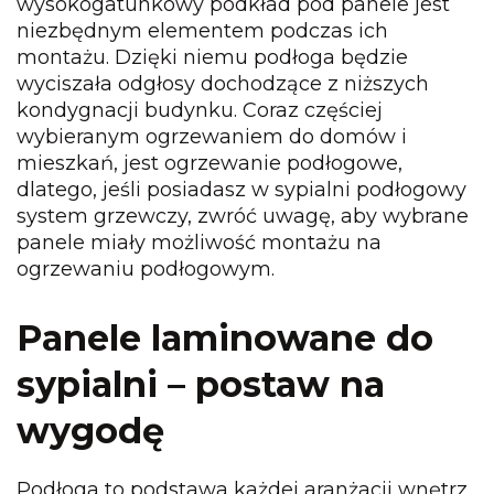
wysokogatunkowy podkład pod panele jest
niezbędnym elementem podczas ich
montażu. Dzięki niemu podłoga będzie
wyciszała odgłosy dochodzące z niższych
kondygnacji budynku. Coraz częściej
wybieranym ogrzewaniem do domów i
mieszkań, jest ogrzewanie podłogowe,
dlatego, jeśli posiadasz w sypialni podłogowy
system grzewczy, zwróć uwagę, aby wybrane
panele miały możliwość montażu na
ogrzewaniu podłogowym.
Panele laminowane
do
sypialni – postaw na
wygodę
Podłoga to podstawa każdej aranżacji wnętrz,