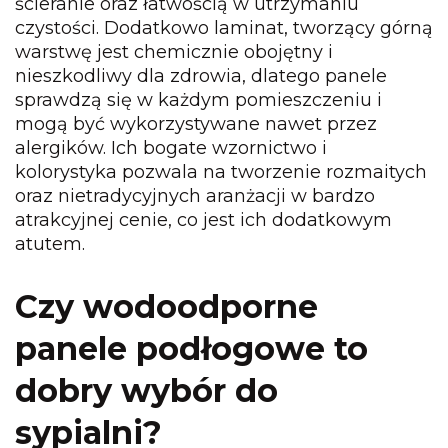
ścieranie oraz łatwością w utrzymaniu
czystości. Dodatkowo laminat, tworzący górną
warstwę jest chemicznie obojętny i
nieszkodliwy dla zdrowia, dlatego panele
sprawdzą się w każdym pomieszczeniu i
mogą być wykorzystywane nawet przez
alergików. Ich bogate wzornictwo i
kolorystyka pozwala na tworzenie rozmaitych
oraz nietradycyjnych aranżacji w bardzo
atrakcyjnej cenie, co jest ich dodatkowym
atutem.
Czy wodoodporne
panele podłogowe
to
dobry wybór do
sypialni?