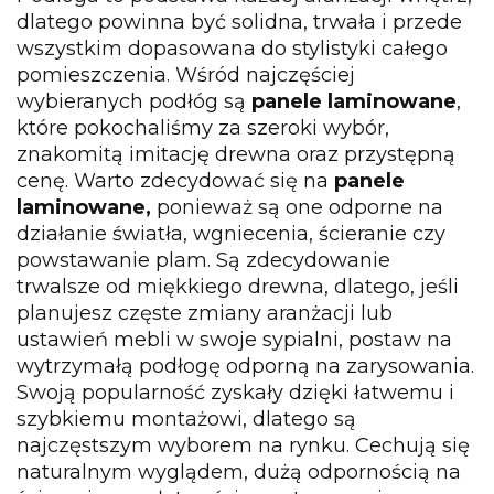
dlatego powinna być solidna, trwała i przede
wszystkim dopasowana do stylistyki całego
pomieszczenia. Wśród najczęściej
wybieranych podłóg są
panele laminowane
,
które pokochaliśmy za szeroki wybór,
znakomitą imitację drewna oraz przystępną
cenę. Warto zdecydować się na
panele
laminowane,
ponieważ są one odporne na
działanie światła, wgniecenia, ścieranie czy
powstawanie plam. Są zdecydowanie
trwalsze od miękkiego drewna, dlatego, jeśli
planujesz częste zmiany aranżacji lub
ustawień mebli w swoje sypialni, postaw na
wytrzymałą podłogę odporną na zarysowania.
Swoją popularność zyskały dzięki łatwemu i
szybkiemu montażowi, dlatego są
najczęstszym wyborem na rynku. Cechują się
naturalnym wyglądem, dużą odpornością na