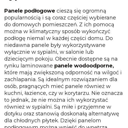
Panele podłogowe
cieszą się ogromną
popularnością i są coraz częściej wybierane
do domowych pomieszczeń. Z ich pomocą
można w klimatyczny sposób wykończyć
podłogę niemal w każdej części domu. Do
niedawna panele były wykorzystywane
wyłącznie w sypialni, w salonie lub
dziecięcym pokoju. Obecnie dostępne są na
rynku laminowane
panele wodoodporne,
które mają zwiększoną odporność na wilgoć i
zachlapania. Są idealnym rozwiązaniem dla
osób, pragnących mieć panele również w
kuchni, łazience, czy w korytarzu. Nie oznacza
to jednak, że nie można ich wykorzystać
również w sypialni. Są miłe i przyjemne w
dotyku oraz stanowią doskonałą alternatywę
dla chłodnych płytek. Dzięki panelom
podłogowym można wnieść do wnętrza