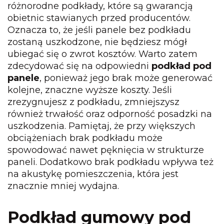
różnorodne podkłady, które są gwarancją
obietnic stawianych przed producentów.
Oznacza to, że jeśli panele bez podkładu
zostaną uszkodzone, nie będziesz mógł
ubiegać się o zwrot kosztów. Warto zatem
zdecydować się na odpowiedni
podkład pod
panele
, ponieważ jego brak może generować
kolejne, znaczne wyższe koszty. Jeśli
zrezygnujesz z podkładu, zmniejszysz
również trwałość oraz odporność posadzki na
uszkodzenia. Pamiętaj, że przy większych
obciążeniach brak podkładu może
spowodować nawet pęknięcia w strukturze
paneli. Dodatkowo brak podkładu wpływa też
na akustykę pomieszczenia, która jest
znacznie mniej wydajna.
Podkład gumowy pod