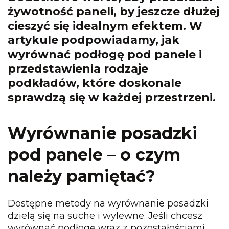
żywotność paneli, by jeszcze dłużej
cieszyć się idealnym efektem. W
artykule podpowiadamy, jak
wyrównać podłogę pod panele i
przedstawienia rodzaje
podkładów, które doskonale
sprawdzą się w każdej przestrzeni.
Wyrównanie posadzki
pod panele – o czym
należy pamiętać?
Dostępne metody na wyrównanie posadzki
dzielą się na suche i wylewne. Jeśli chcesz
wyrównać podłogę wraz z pozostałościami