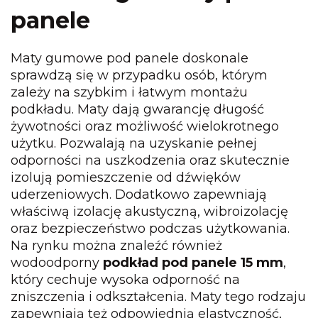
panele
Maty gumowe pod panele doskonale
sprawdzą się w przypadku osób, którym
zależy na szybkim i łatwym montażu
podkładu. Maty dają gwarancję długość
żywotności oraz możliwość wielokrotnego
użytku. Pozwalają na uzyskanie pełnej
odporności na uszkodzenia oraz skutecznie
izolują pomieszczenie od dźwięków
uderzeniowych. Dodatkowo zapewniają
właściwą izolację akustyczną, wibroizolację
oraz bezpieczeństwo podczas użytkowania.
Na rynku można znaleźć również
wodoodporny
podkład pod panele 15 mm
,
który cechuje wysoka odporność na
zniszczenia i odkształcenia. Maty tego rodzaju
zapewniają też odpowiednią elastyczność,