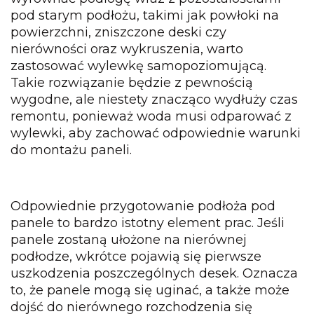
pod starym podłożu, takimi jak powłoki na
powierzchni, zniszczone deski czy
nierówności oraz wykruszenia, warto
zastosować wylewkę samopoziomującą.
Takie rozwiązanie będzie z pewnością
wygodne, ale niestety znacząco wydłuży czas
remontu, ponieważ woda musi odparować z
wylewki, aby zachować odpowiednie warunki
do montażu paneli.
Odpowiednie przygotowanie podłoża pod
panele to bardzo istotny element prac. Jeśli
panele zostaną ułożone na nierównej
podłodze, wkrótce pojawią się pierwsze
uszkodzenia poszczególnych desek. Oznacza
to, że panele mogą się uginać, a także może
dojść do nierównego rozchodzenia się