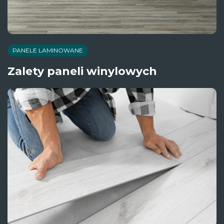
PANELE LAMINOWANE
Zalety paneli winylowych