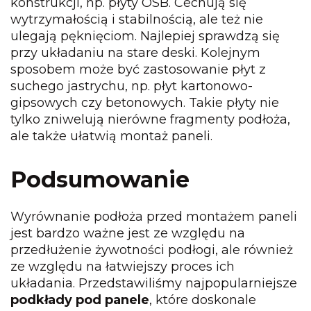
konstrukcji, np. płyty OSB. Cechują się
wytrzymałością i stabilnością, ale też nie
ulegają pęknięciom. Najlepiej sprawdzą się
przy układaniu na stare deski. Kolejnym
sposobem może być zastosowanie płyt z
suchego jastrychu, np. płyt kartonowo-
gipsowych czy betonowych. Takie płyty nie
tylko zniwelują nierówne fragmenty podłoża,
ale także ułatwią montaż paneli.
Podsumowanie
Wyrównanie podłoża przed montażem paneli
jest bardzo ważne jest ze względu na
przedłużenie żywotności podłogi, ale również
ze względu na łatwiejszy proces ich
układania. Przedstawiliśmy najpopularniejsze
podkłady pod panele
, które doskonale