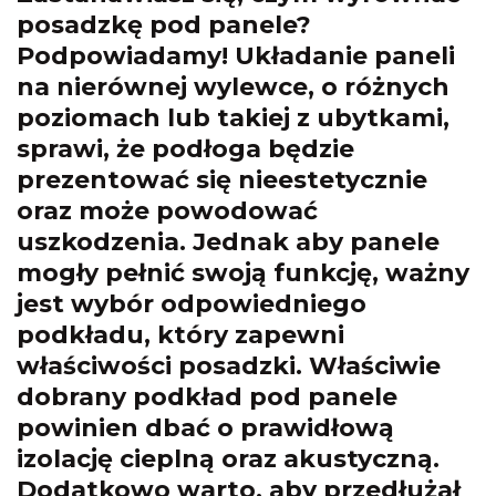
posadzkę pod panele?
Podpowiadamy! Układanie paneli
na nierównej wylewce, o różnych
poziomach lub takiej z ubytkami,
sprawi, że podłoga będzie
prezentować się nieestetycznie
oraz może powodować
uszkodzenia. Jednak aby panele
mogły pełnić swoją funkcję, ważny
jest wybór odpowiedniego
podkładu, który zapewni
właściwości posadzki. Właściwie
dobrany podkład pod panele
powinien dbać o prawidłową
izolację cieplną oraz akustyczną.
Dodatkowo warto, aby przedłużał