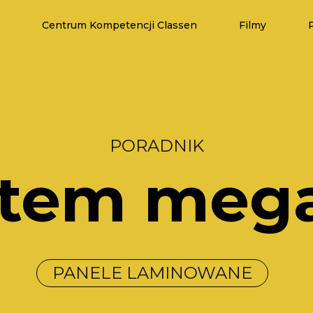
Centrum Kompetencji Classen
Filmy
PORADNIK
stem mega
PANELE LAMINOWANE