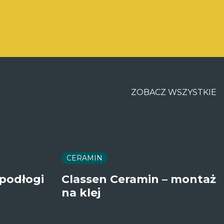
ZOBACZ WSZYSTKIE
CERAMIN
 podłogi
Classen Ceramin – montaż
na klej