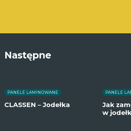
Następne
PANELE LAMINOWANE
PANELE L
CLASSEN – Jodełka
Jak zam
w jodeł